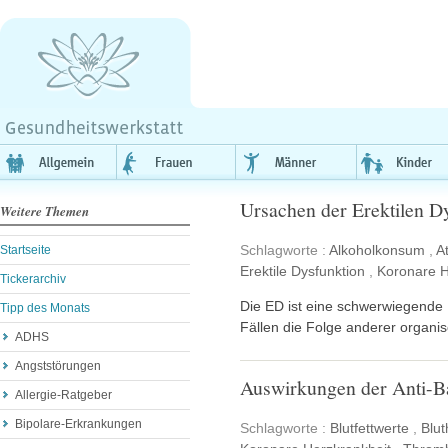
Ursachen der Erektilen D
Weitere Themen
Schlagworte :
Alkoholkonsum
,
A
Startseite
Erektile Dysfunktion
,
Koronare H
Tickerarchiv
Die ED ist eine schwerwiegende 
Tipp des Monats
Fällen die Folge anderer organis
ADHS
Angststörungen
Auswirkungen der Anti-Ba
Allergie-Ratgeber
Bipolare-Erkrankungen
Schlagworte :
Blutfettwerte
,
Blu