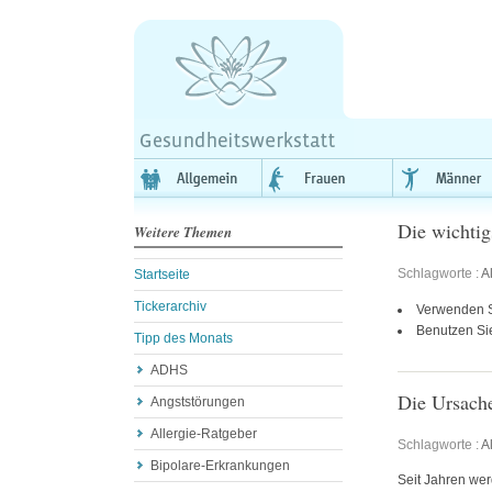
Die wichtig
Weitere Themen
Schlagworte :
A
Startseite
Tickerarchiv
Verwenden Si
Benutzen Si
Tipp des Monats
ADHS
Die Ursach
Angststörungen
Allergie-Ratgeber
Schlagworte :
A
Bipolare-Erkrankungen
Seit Jahren we