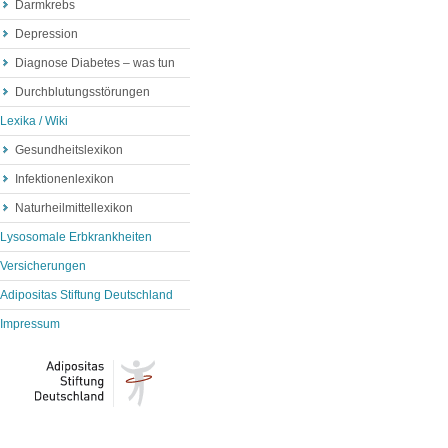
Darmkrebs
Depression
Diagnose Diabetes – was tun
Durchblutungsstörungen
Lexika / Wiki
Gesundheitslexikon
Infektionenlexikon
Naturheilmittellexikon
Lysosomale Erbkrankheiten
Versicherungen
Adipositas Stiftung Deutschland
Impressum