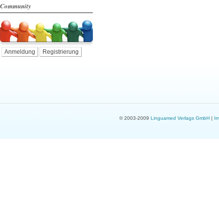
Community
Anmeldung
Registrierung
© 2003-2009
Linguamed Verlags GmbH
|
I