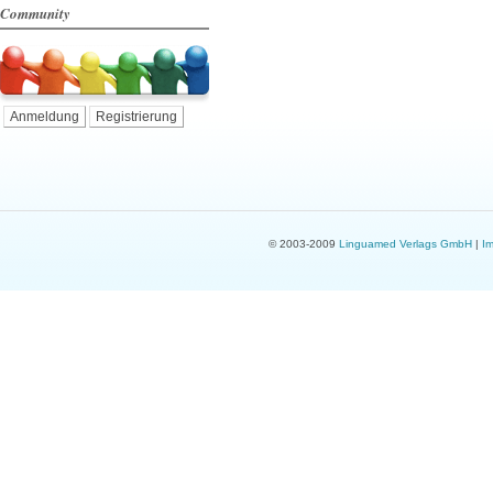
Community
Anmeldung
Registrierung
© 2003-2009
Linguamed Verlags GmbH
|
I