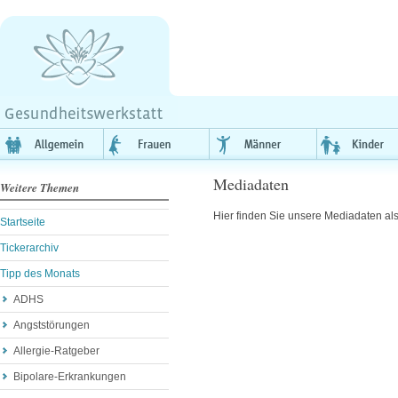
Mediadaten
Weitere Themen
Hier finden Sie unsere Mediadaten al
Startseite
Tickerarchiv
Tipp des Monats
ADHS
Angststörungen
Allergie-Ratgeber
Bipolare-Erkrankungen