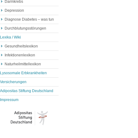
Darmkrebs
Depression
Diagnose Diabetes – was tun
Durchblutungsstörungen
Lexika / Wiki
Gesundheitslexikon
Infektionenlexikon
Naturheilmittellexikon
Lysosomale Erbkrankheiten
Versicherungen
Adipositas Stiftung Deutschland
Impressum