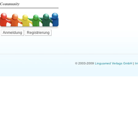
Community
Anmeldung
Registrierung
© 2003-2009
Linguamed Verlags GmbH
|
I