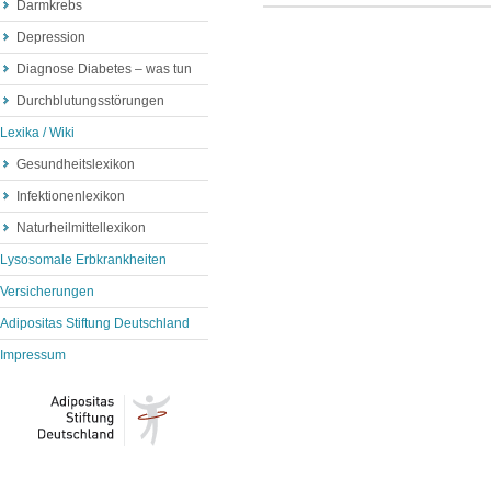
Darmkrebs
Depression
Diagnose Diabetes – was tun
Durchblutungsstörungen
Lexika / Wiki
Gesundheitslexikon
Infektionenlexikon
Naturheilmittellexikon
Lysosomale Erbkrankheiten
Versicherungen
Adipositas Stiftung Deutschland
Impressum