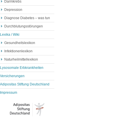
Darmkrebs
Depression
Diagnose Diabetes – was tun
Durchblutungsstörungen
Lexika / Wiki
Gesundheitslexikon
Infektionenlexikon
Naturheilmittellexikon
Lysosomale Erbkrankheiten
Versicherungen
Adipositas Stiftung Deutschland
Impressum