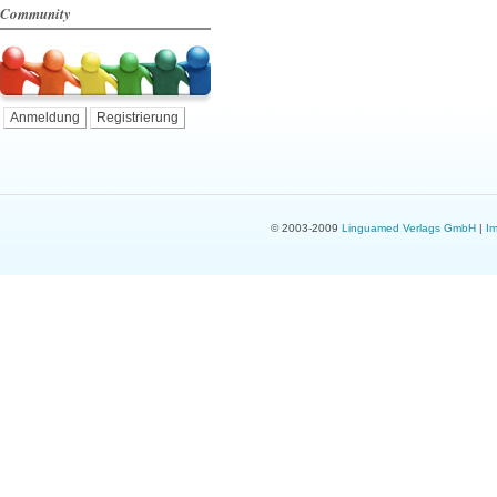
Community
Anmeldung
Registrierung
© 2003-2009
Linguamed Verlags GmbH
|
I