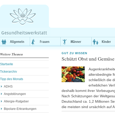
GUT ZU WISSEN
Weitere Themen
Schützt Obst und Gemüse
Startseite
Augenkrankheit
Tickerarchiv
altersbedingte 
Tipp des Monats
schließlich die 
erheblichen Ver
ADHS
deshalb kommt ihrer Vorbeugung
Angststörungen
Nach Schätzungen der Weltgesu
Deutschland ca. 1,2 Millionen Se
Allergie-Ratgeber
die meisten sind ursächlich auf
Bipolare-Erkrankungen