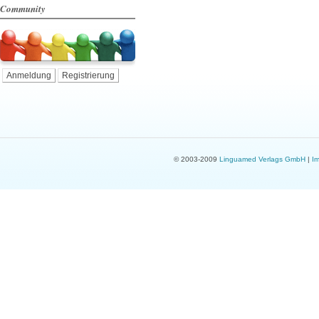
Community
Anmeldung
Registrierung
© 2003-2009
Linguamed Verlags GmbH
|
I