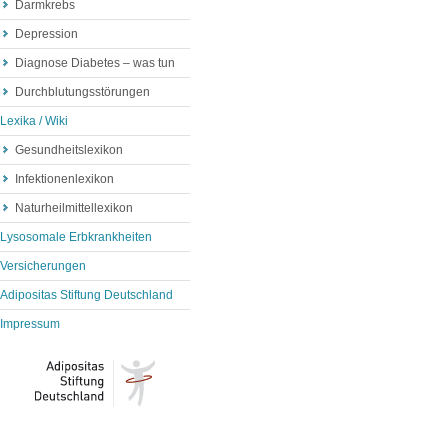
Darmkrebs
Depression
Diagnose Diabetes – was tun
Durchblutungsstörungen
Lexika / Wiki
Gesundheitslexikon
Infektionenlexikon
Naturheilmittellexikon
Lysosomale Erbkrankheiten
Versicherungen
Adipositas Stiftung Deutschland
Impressum