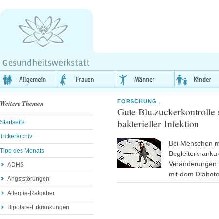
FORSCHUNG
,
Weitere Themen
Gute Blutzuckerkontrolle
bakterieller Infektion
Startseite
Tickerarchiv
Bei Menschen m
Tipp des Monats
Begleiterkranku
Veränderungen a
ADHS
mit dem Diabet
Angststörungen
Allergie-Ratgeber
Bipolare-Erkrankungen