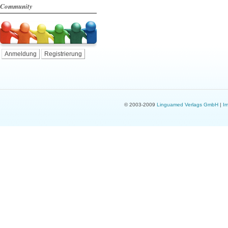
Community
Anmeldung
Registrierung
© 2003-2009
Linguamed Verlags GmbH
|
I