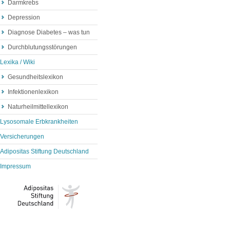
Darmkrebs
Depression
Diagnose Diabetes – was tun
Durchblutungsstörungen
Lexika / Wiki
Gesundheitslexikon
Infektionenlexikon
Naturheilmittellexikon
Lysosomale Erbkrankheiten
Versicherungen
Adipositas Stiftung Deutschland
Impressum