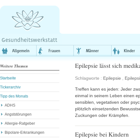
Epilepsie lässt sich medi
Weitere Themen
Schlagworte :
Epilepsie
,
Epileps
Startseite
Tickerarchiv
Treffen kann es jeden: Jeder z
einmal in seinem Leben einen epi
Tipp des Monats
sensiblen, vegetativen oder ps
ADHS
plötzlich einsetzenden Bewusst
Angststörungen
Zuckungen oder Krämpfen.
Allergie-Ratgeber
Epilepsie bei Kindern
Bipolare-Erkrankungen