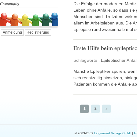
Community
Die Erfolge der modernen Medizin
Leben ohne Anfälle, so dass sie
Menschen sind. Trotzdem wirken s
allem im Arbeitsleben aus. Die A
Epilepsie rund zweieinhalb mal 
Anmeldung
Registrierung
Erste Hilfe beim epileptis
Schlagworte :
Epileptischer Anfal
Manche Epileptiker spüren, wenn
sich rechtzeitig hinsetzen, hinle
Patienten kommen die Anfälle abe
1
2
»
© 2003-2009
Linguamed Verlags GmbH
|
I