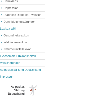
Darmkrebs
Depression
Diagnose Diabetes – was tun
Durchblutungsstörungen
Lexika / Wiki
Gesundheitslexikon
Infektionenlexikon
Naturheilmittellexikon
Lysosomale Erbkrankheiten
Versicherungen
Adipositas Stiftung Deutschland
Impressum