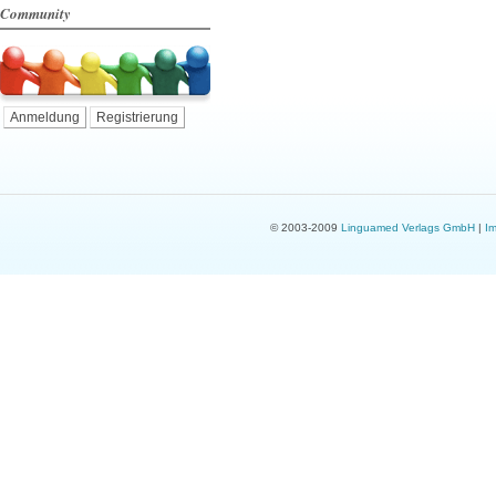
Community
Anmeldung
Registrierung
© 2003-2009
Linguamed Verlags GmbH
|
I