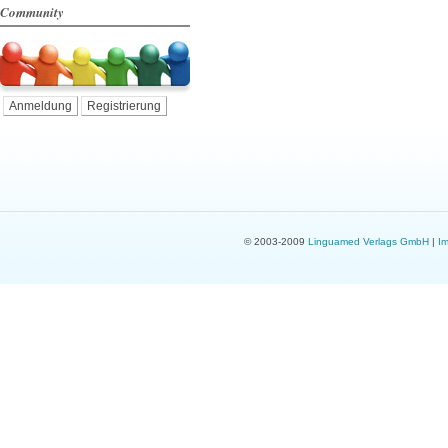
Community
Anmeldung
Registrierung
© 2003-2009
Linguamed Verlags GmbH
|
I