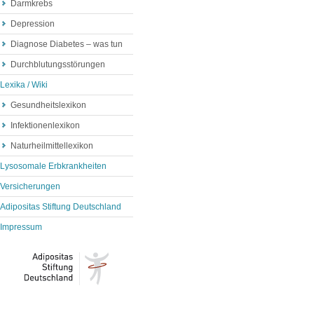
Darmkrebs
Depression
Diagnose Diabetes – was tun
Durchblutungsstörungen
Lexika / Wiki
Gesundheitslexikon
Infektionenlexikon
Naturheilmittellexikon
Lysosomale Erbkrankheiten
Versicherungen
Adipositas Stiftung Deutschland
Impressum