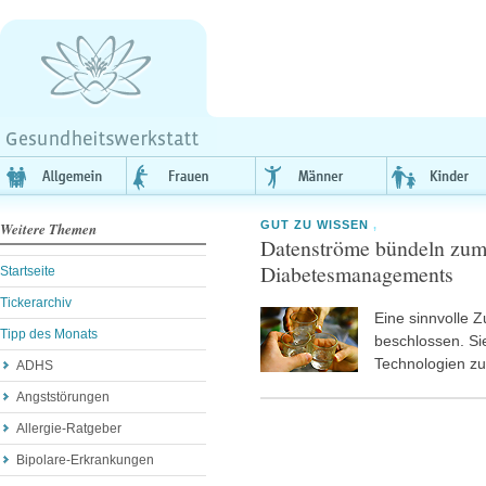
GUT ZU WISSEN
,
Weitere Themen
Datenströme bündeln zum
Diabetesmanagements
Startseite
Tickerarchiv
Eine sinnvolle 
Tipp des Monats
beschlossen. Sie
Technologien z
ADHS
Angststörungen
Allergie-Ratgeber
Bipolare-Erkrankungen