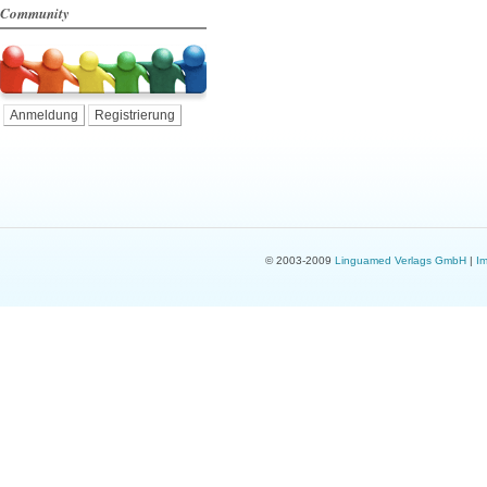
Community
Anmeldung
Registrierung
© 2003-2009
Linguamed Verlags GmbH
|
I