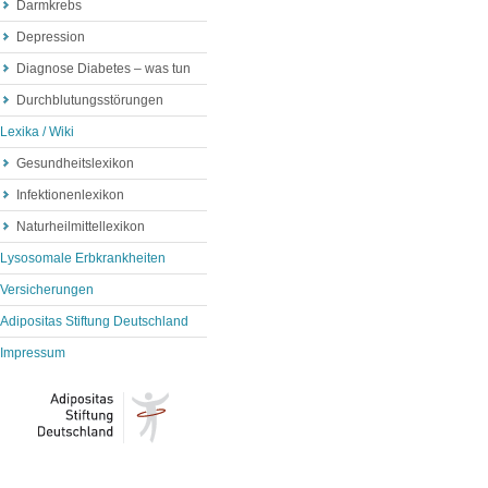
Darmkrebs
Depression
Diagnose Diabetes – was tun
Durchblutungsstörungen
Lexika / Wiki
Gesundheitslexikon
Infektionenlexikon
Naturheilmittellexikon
Lysosomale Erbkrankheiten
Versicherungen
Adipositas Stiftung Deutschland
Impressum