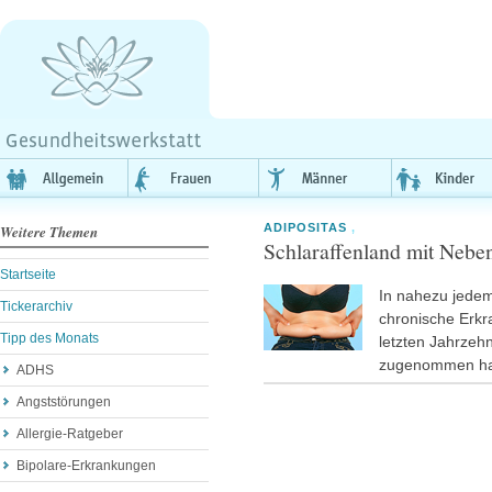
ADIPOSITAS
,
Weitere Themen
Schlaraffenland mit Neb
Startseite
In nahezu jedem 
Tickerarchiv
chronische Erkr
Tipp des Monats
letzten Jahrzeh
zugenommen h
ADHS
Angststörungen
Allergie-Ratgeber
Bipolare-Erkrankungen