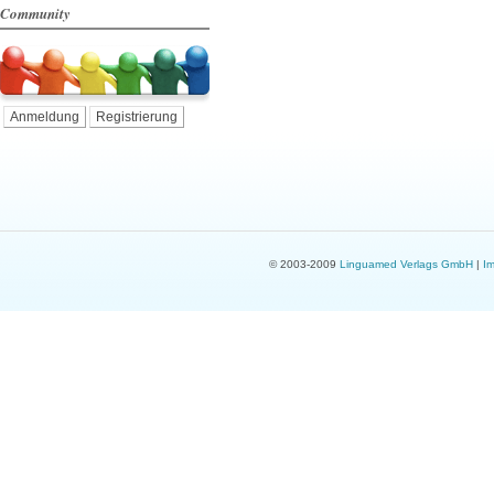
Community
Anmeldung
Registrierung
© 2003-2009
Linguamed Verlags GmbH
|
I