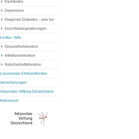
Darmkrebs
Depression
Diagnose Diabetes – was tun
Durchblutungsstörungen
Lexika / Wiki
Gesundheitslexikon
Infektionenlexikon
Naturheilmittellexikon
Lysosomale Erbkrankheiten
Versicherungen
Adipositas Stiftung Deutschland
Impressum