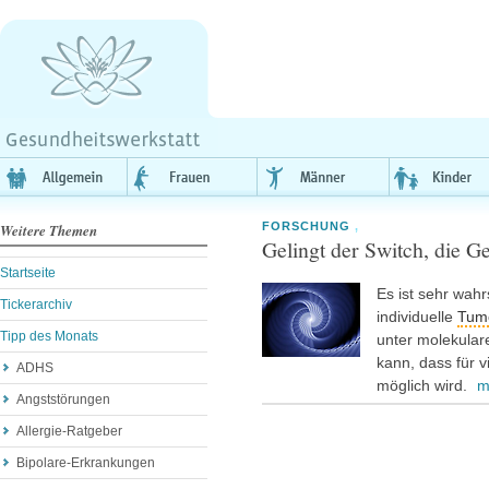
FORSCHUNG
,
Weitere Themen
Gelingt der Switch, die G
Startseite
Es ist sehr wahr
Tickerarchiv
individuelle
Tum
Tipp des Monats
unter molekulare
kann, dass für v
ADHS
möglich wird.
m
Angststörungen
Allergie-Ratgeber
Bipolare-Erkrankungen