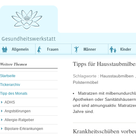
Tipps für Hausstaubmilbe
Weitere Themen
Schlagworte :
Hausstaubmilben
Startseite
Polstermöbel
Tickerarchiv
Matratzen mit milbenundurchl
Tipp des Monats
Apotheken oder Sanitätshäusern e
ADHS
und sind atmungsaktiv. Matratzen
Angststörungen
Jahre sind.
Allergie-Ratgeber
Bipolare-Erkrankungen
Krankheitsschüben vorbe