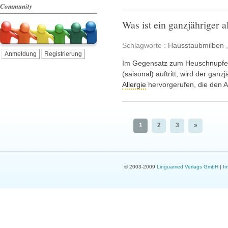
Community
Was ist ein ganzjähriger 
Schlagworte :
Hausstaubmilben
Anmeldung
Registrierung
Im Gegensatz zum Heuschnupfen,
(saisonal) auftritt, wird der gan
Allergie
hervorgerufen, die den A
1
2
3
»
© 2003-2009
Linguamed Verlags GmbH
|
I