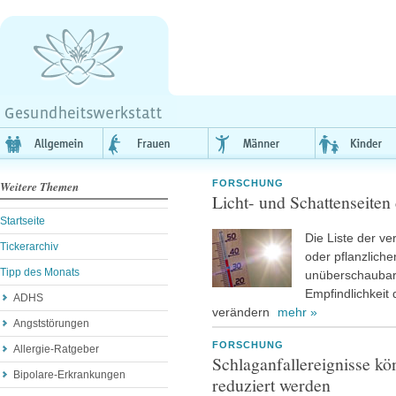
FORSCHUNG
Weitere Themen
Licht- und Schattenseiten
Startseite
Die Liste der v
Tickerarchiv
oder pflanzliche
Tipp des Monats
unüberschaubar.
Empfindlichkeit
ADHS
verändern
mehr »
Angststörungen
FORSCHUNG
Allergie-Ratgeber
Schlaganfallereignisse 
Bipolare-Erkrankungen
reduziert werden