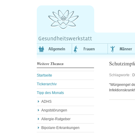
Schutzimpf
Weitere Themen
Schlagworte :
D
Startseite
Tickerarchiv
“Würgeengel der
Infektionskrank
Tipp des Monats
ADHS
Angststörungen
Allergie-Ratgeber
Bipolare-Erkrankungen