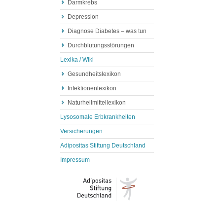
Darmkrebs
Depression
Diagnose Diabetes – was tun
Durchblutungsstörungen
Lexika / Wiki
Gesundheitslexikon
Infektionenlexikon
Naturheilmittellexikon
Lysosomale Erbkrankheiten
Versicherungen
Adipositas Stiftung Deutschland
Impressum