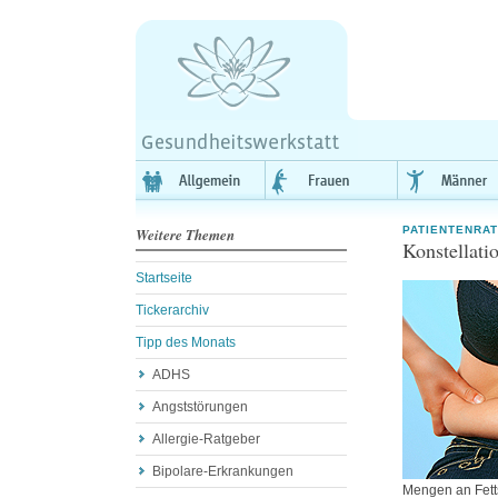
PATIENTENRA
Weitere Themen
Konstellati
Startseite
Tickerarchiv
Tipp des Monats
ADHS
Angststörungen
Allergie-Ratgeber
Bipolare-Erkrankungen
Mengen an Fetts