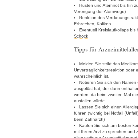
Husten und Atemnot bis hin z
Verengung der Atemwege)
Reaktion des Verdauungstrakt
Erbrechen, Koliken
Eventuell Kreislaufkollaps bis 
Schock
Tipps für Arzneimittelalle
Meiden Sie strikt das Medikame
Unverträglichkeitsreaktion oder
wahrscheinlich ist.
Notieren Sie sich den Namen de
ausgelöst hat, der darin enthalt
werden, da beim zweiten Mal die 
ausfallen würde.
Lassen Sie sich einen Allergie
führen (wichtig bei Notfall (Unfa
beim Zahnarzt!)
Kaufen Sie sich am besten ke
mit Ihrem Arzt zu sprechen und z
allen weiteren Arzneimittelvero