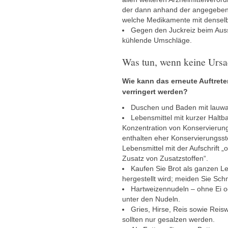
der dann anhand der angegebene
welche Medikamente mit denselben
Gegen den Juckreiz beim Aus
kühlende Umschläge.
Was tun, wenn keine Urs
Wie kann das erneute Auftrete
verringert werden?
Duschen und Baden mit lauw
Lebensmittel mit kurzer Haltba
Konzentration von Konservierung
enthalten eher Konservierungssto
Lebensmittel mit der Aufschrift 
Zusatz von Zusatzstoffen“.
Kaufen Sie Brot als ganzen Le
hergestellt wird; meiden Sie Schn
Hartweizennudeln – ohne Ei o
unter den Nudeln.
Gries, Hirse, Reis sowie Reisw
sollten nur gesalzen werden.