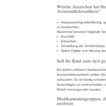
Welche Anzeichen hat Ihr
Arzneimittelexanthem?
Hautausschlag (kleinfleckig, g
zu beobachten.
Manchmal kommen folgende Sy
Durchfall
Erbrechen
Schwellung der Schleimhäut
Selten
Fieber
und Störung des
Soll Ihr Kind zum Arzt g
Bei jedem unklaren Hautausschla
Arzneimittelexanthem sollten Sie
aufsuchen. Es ist häufig schwieri
Ausschlägen zu unterscheiden, d
Röteln hervorgerufen wurden.
Medikamentengruppen, die
auslösen