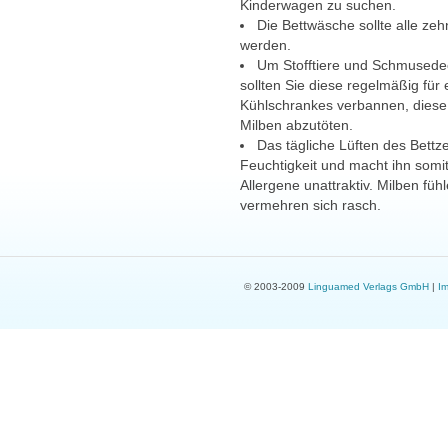
Kinderwagen zu suchen.
Die Bettwäsche sollte alle z
werden.
Um Stofftiere und Schmusedec
sollten Sie diese regelmäßig für 
Kühlschrankes verbannen, diese
Milben abzutöten.
Das tägliche Lüften des Bett
Feuchtigkeit und macht ihn somit
Allergene unattraktiv. Milben fü
vermehren sich rasch.
© 2003-2009
Linguamed Verlags GmbH
|
I