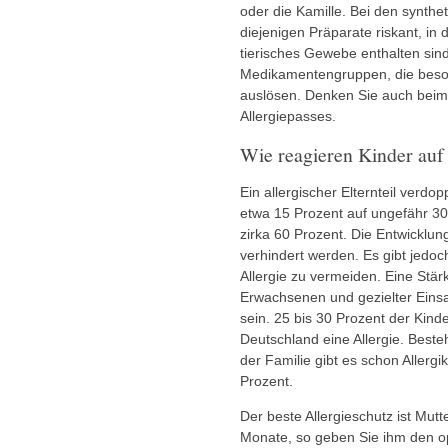
oder die Kamille. Bei den synth
diejenigen Präparate riskant, i
tierisches Gewebe enthalten sind
Medikamentengruppen, die beson
auslösen. Denken Sie auch beim
Allergiepasses.
Wie reagieren Kinder auf 
Ein allergischer Elternteil verdo
etwa 15 Prozent auf ungefähr 30 P
zirka 60 Prozent. Die Entwicklun
verhindert werden. Es gibt jedoc
Allergie zu vermeiden. Eine Stä
Erwachsenen und gezielter Einsa
sein. 25 bis 30 Prozent der Kind
Deutschland eine Allergie. Besteh
der Familie gibt es schon Allergik
Prozent.
Der beste Allergieschutz ist Mutt
Monate, so geben Sie ihm den o